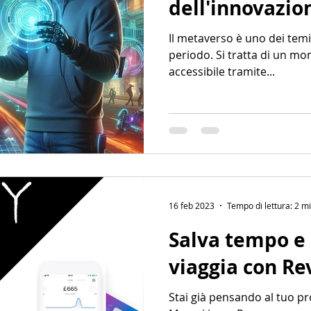
dell'innovazio
Il metaverso è uno dei temi
periodo. Si tratta di un mo
accessibile tramite...
16 feb 2023
Tempo di lettura: 2 m
Salva tempo e c
viaggia con Re
Stai già pensando al tuo pr