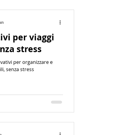
min
ivi per viaggi
enza stress
ovativi per organizzare e
li, senza stress
n