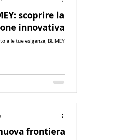
MEY: scoprire la
ione innovativa
to alle tue esigenze, BLIMEY
n
nuova frontiera