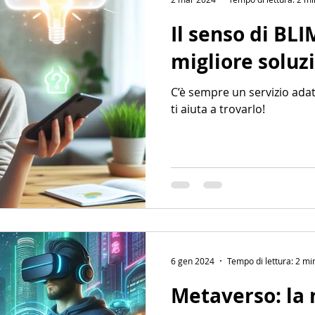
Il senso di BLI
migliore soluz
C’è sempre un servizio adat
ti aiuta a trovarlo!
6 gen 2024
Tempo di lettura: 2 mi
Metaverso: la 