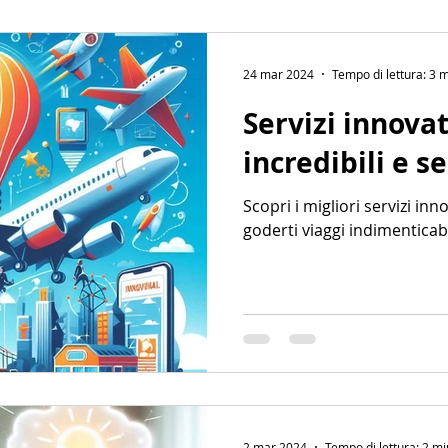
24 mar 2024
Tempo di lettura: 3 
Servizi innovat
incredibili e s
Scopri i migliori servizi inn
goderti viaggi indimenticabi
2 mar 2024
Tempo di lettura: 2 mi