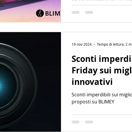
seleziona solo tool innovativ
recensioni entusiastiche per
benessere senza stress
19 nov 2024
Tempo di lettura: 2 m
Sconti imperdib
Friday sui migl
innovativi
Sconti imperdibili sui miglio
proposti su BLIMEY