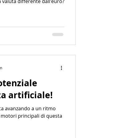
valuta differente dall'euro?
in
otenziale
a artificiale!
sta avanzando a un ritmo
motori principali di questa