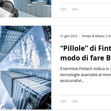
21 gen 2023
Tempo di lettura: 2 m
“Pillole” di Fi
modo di fare 
Il termine Fintech indica in 
tecnologie avanzate al mond
assicurativi...