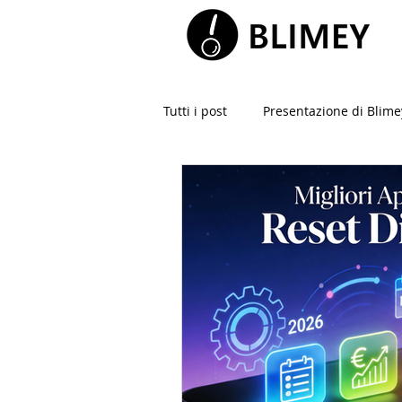
Tutti i post
Presentazione di Blime
Smart solutions
Coronavirus
Intelligenza Artificiale