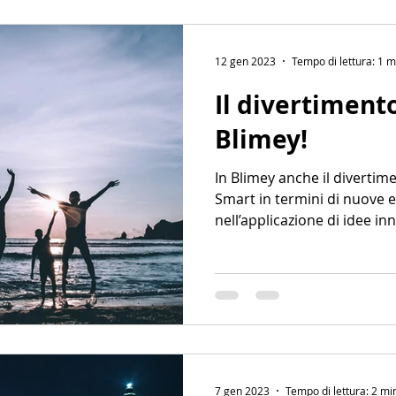
12 gen 2023
Tempo di lettura: 1 m
Il divertiment
Blimey!
In Blimey anche il diverti
Smart in termini di nuove 
nell’applicazione di idee in
migliorare ulteriormente l
7 gen 2023
Tempo di lettura: 2 mi