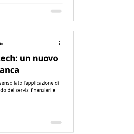
in
ntech: un nuovo
Banca
senso lato l’applicazione di
o dei servizi finanziari e