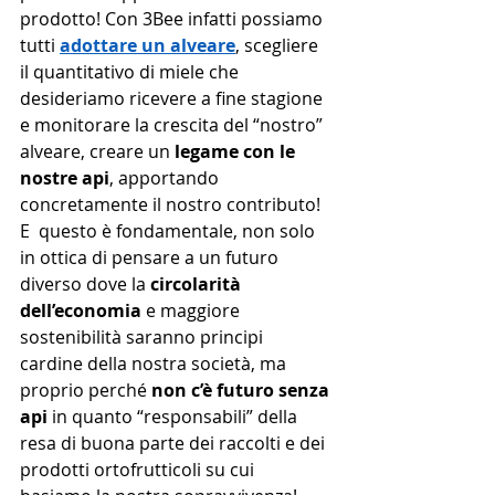
prodotto! Con 3Bee infatti possiamo 
tutti 
adottare un alveare
, scegliere 
il quantitativo di miele che 
desideriamo ricevere a fine stagione 
e monitorare la crescita del “nostro” 
alveare, creare un 
legame con le 
nostre api
, apportando 
concretamente il nostro contributo! 
E  questo è fondamentale, non solo 
in ottica di pensare a un futuro 
diverso dove la 
circolarità 
dell’economia
 e maggiore 
sostenibilità saranno principi 
cardine della nostra società, ma 
proprio perché 
non c’è futuro senza 
api
 in quanto “responsabili” della 
resa di buona parte dei raccolti e dei 
prodotti ortofrutticoli su cui 