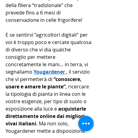
della filiera “tradizionale” che 
prevede fino a 6 mesi di 
conservazione in celle frigorifere!
E se sentirvi “agricoltori digitali” per 
voi è troppo poco e cercate qualcosa 
di diverso che vi dia qualche 
consiglio per mettere 
concretamente le mani… in terra, vi 
segnaliamo 
Yougardener
, il servizio 
che vi permetterà di 
“conoscere, 
usare e amare le piante”
, ricercare 
la tipologia di pianta in linea con le 
vostre esigenze, per tipo di suolo o 
esposizione alla luce e 
acquistarle 
direttamente online dai migliori 
vivai italiani
. Ma non solo, 
Yougardener mette a disposizione 