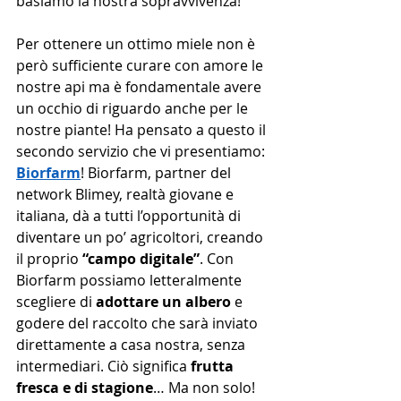
basiamo la nostra sopravvivenza!
Per ottenere un ottimo miele non è 
però sufficiente curare con amore le 
nostre api ma è fondamentale avere 
un occhio di riguardo anche per le 
nostre piante! Ha pensato a questo il 
secondo servizio che vi presentiamo: 
Biorfarm
! Biorfarm, partner del 
network Blimey, realtà giovane e 
italiana, dà a tutti l’opportunità di 
diventare un po’ agricoltori, creando 
il proprio 
“campo digitale”
. Con 
Biorfarm possiamo letteralmente 
scegliere di 
adottare un albero 
e 
godere del raccolto che sarà inviato 
direttamente a casa nostra, senza 
intermediari. Ciò significa 
frutta 
fresca e di stagione
… Ma non solo! 