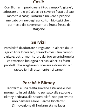
Cos'è
Con Biorfarm puoi creare il tuo campo “digitale”,
adottare uno o più alberi e ricevere i frutti del tuo
raccolto a casa; Biorfarm è un vero e proprio
mercato online degli agricoltori biologici che ti
permette di ricevere sempre frutta fresca di
stagione
Servizi
Possibilità di adottare o regalare un albero da un
agricoltore locale bio, creando così il tuo campo
digitale; potrai monitorare dal tuo smartphone la
coltivazione biologica dei tuoi alberi e i frutti
prodotti che sceglierai di ricevere a domicilio o di
raccoglierli direttamente nei campi
Perché è Blimey
Biorfarm è una realtà giovane e italiana e, nel
momento in cui abbiamo pensato alla sezione di
Blimey dedicata alla sostenibilità, non potevamo
non pensare a loro. Perché Biorfarm?
L’innovazione di Biorfarm sta nell’aver