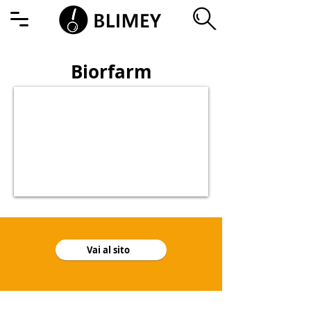
Biorfarm
Vai al sito