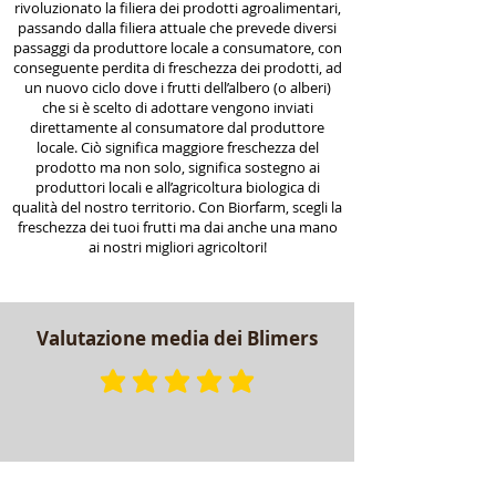
rivoluzionato la filiera dei prodotti agroalimentari,
passando dalla filiera attuale che prevede diversi
passaggi da produttore locale a consumatore, con
conseguente perdita di freschezza dei prodotti, ad
un nuovo ciclo dove i frutti dell’albero (o alberi)
che si è scelto di adottare vengono inviati
direttamente al consumatore dal produttore
locale. Ciò significa maggiore freschezza del
prodotto ma non solo, significa sostegno ai
produttori locali e all’agricoltura biologica di
qualità del nostro territorio. Con Biorfarm, scegli la
freschezza dei tuoi frutti ma dai anche una mano
ai nostri migliori agricoltori!
Valutazione media dei Blimers
la valutazione media è 5 su 5