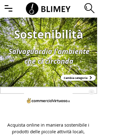
Sostenibilità
Salvaguardia l'ambiente
che ci circonda
Cambia categoria
CommercioVirtuoso
Acquista online in maniera sostenibile i
prodotti delle piccole attività locali,