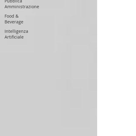
Pubblica
Amministrazione
Food &
Beverage
Intelligenza
Artificiale