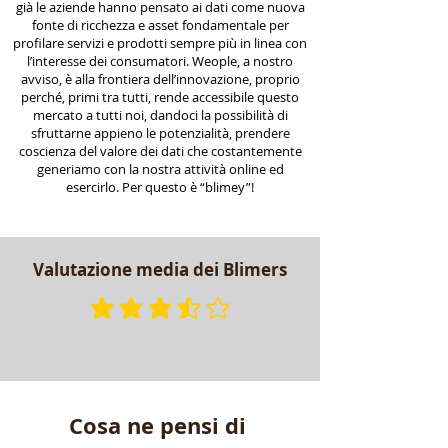
già le aziende hanno pensato ai dati come nuova
fonte di ricchezza e asset fondamentale per
profilare servizi e prodotti sempre più in linea con
l’interesse dei consumatori. Weople, a nostro
avviso, è alla frontiera dell’innovazione, proprio
perché, primi tra tutti, rende accessibile questo
mercato a tutti noi, dandoci la possibilità di
sfruttarne appieno le potenzialità, prendere
coscienza del valore dei dati che costantemente
generiamo con la nostra attività online ed
esercirlo. Per questo è “blimey”!
Valutazione media dei Blimers
la valutazione media è 3.3 su 
Cosa ne pensi di