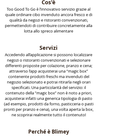
Cos'è
Too Good To Go è l’innovativo servizio grazie al
quale ordinare cibo invenduto ancora fresco e di
qualità da negozi e ristoranti convenzionati,
permettendoti di contribuire concretamente alla
lotta allo spreco alimentare
Servizi
Accedendo all’applicazione si possono localizzare
negozi o ristoranti convenzionati e selezionare
differenti proposte per colazione, pranzo e cena;
attraverso l’app acquisterai una “magic box”
contenente prodotti freschi ma invenduti del
negozio selezionato e potrai ritirarla negli orari
specificati. Una particolarità del servizio: il
contenuto della ”magic box” non è noto a priori,
acquisterai infatti una generica tipologia di pasto
(ad esempio, prodotti da forno, pasticceria o pasti
pronti per pranzo e cena), una volta aperta la box,
ne scoprirai realmente tutto il contenuto!
Perché è Blimey