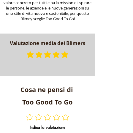
valore concreto per tutti e ha la mission di ispirare
le persone, le aziende e le nuove generazioni su
uno stile di vita nuovo e sostenibile, per questo
Blimey sceglie Too Good To Go!
Valutazione media dei Blimers
la valutazione media è 5 su 5
Cosa ne pensi di
Too Good To Go
Indica la valutazione