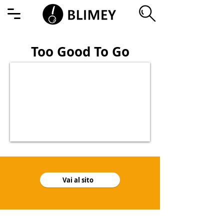
Too Good To Go
Vai al sito