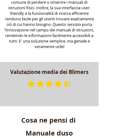
comune di perdere o smarrire i manuali di
istruzioni fisici. Inoltre, la sua interfaccia user-
friendly e la funzionalità di ricerca efficiente
rendono facile per gli utenti trovare esattamente
ciò di cui hanno bisogno. Questo servizio porta
l’innovazione nel campo dei manuali di istruzioni,
rendendo le informazioni facilmente accessibili a
tutti. E' una soluzione semplice, ma geniale e
veramente utile!
Valutazione media dei Blimers
la valutazione media è 4.7 su 
Cosa ne pensi di
Manuale duso