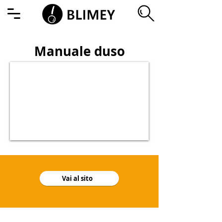
Manuale duso
Vai al sito