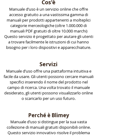
Cos'è
Manuale d’uso è un servizio online che offre
accesso gratuito a una vastissima gamma di
manuali per prodotti appartenenti a molteplici
categorie merceologiche (oltre
1.000.000
di
manuali PDF gratuiti di oltre 10.000 marchi)
Questo servizio è progettato per aiutare gli utenti
a trovare facilmente le istruzioni di cui hanno
bisogno per i loro dispositivi e apparecchiature.
Servizi
Manuale d’uso offre una piattaforma intuitiva e
facile da usare. Gli utenti possono cercare manuali
specifici inserendo il nome del prodotto nel
campo di ricerca. Una volta trovato il manuale
desiderato, gli utenti possono visualizzarlo online
o scaricarlo per un uso futuro.
Perché è Blimey
Manuale d’uso si distingue per la sua vasta
collezione di manuali gratuiti disponibili online.
Questo servizio innovativo risolve il problema