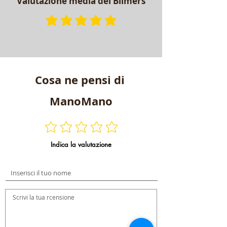
Valutazione media dei Blimers
la valutazione media è 5 su 5
Cosa ne pensi di
ManoMano
Indica la valutazione