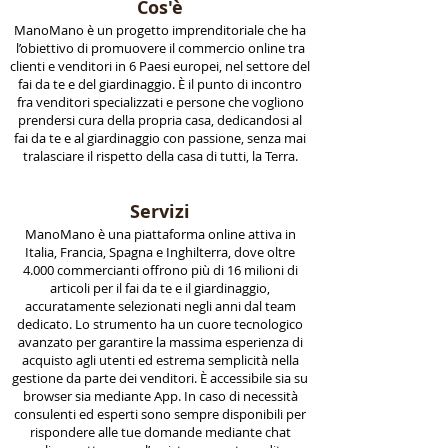
Cos'è
ManoMano è un progetto imprenditoriale che ha
l’obiettivo di promuovere il commercio online tra
clienti e venditori in 6 Paesi europei, nel settore del
fai da te e del giardinaggio. È il punto di incontro
fra venditori specializzati e persone che vogliono
prendersi cura della propria casa, dedicandosi al
fai da te e al giardinaggio con passione, senza mai
tralasciare il rispetto della casa di tutti, la Terra.
Servizi
ManoMano è una piattaforma online attiva in
Italia, Francia, Spagna e Inghilterra, dove oltre
4.000 commercianti offrono più di 16 milioni di
articoli per il fai da te e il giardinaggio,
accuratamente selezionati negli anni dal team
dedicato. Lo strumento ha un cuore tecnologico
avanzato per garantire la massima esperienza di
acquisto agli utenti ed estrema semplicità nella
gestione da parte dei venditori. È accessibile sia su
browser sia mediante App. In caso di necessità
consulenti ed esperti sono sempre disponibili per
rispondere alle tue domande mediante chat