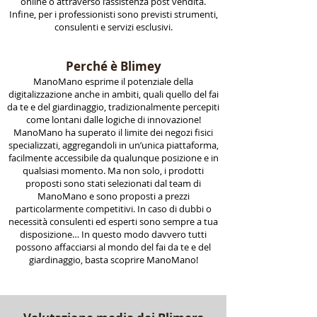
online o attraverso l’assistenza post vendita.
Infine, per i professionisti sono previsti strumenti,
consulenti e servizi esclusivi.
Perché è Blimey
ManoMano esprime il potenziale della
digitalizzazione anche in ambiti, quali quello del fai
da te e del giardinaggio, tradizionalmente percepiti
come lontani dalle logiche di innovazione!
ManoMano ha superato il limite dei negozi fisici
specializzati, aggregandoli in un’unica piattaforma,
facilmente accessibile da qualunque posizione e in
qualsiasi momento. Ma non solo, i prodotti
proposti sono stati selezionati dal team di
ManoMano e sono proposti a prezzi
particolarmente competitivi. In caso di dubbi o
necessità consulenti ed esperti sono sempre a tua
disposizione… In questo modo davvero tutti
possono affacciarsi al mondo del fai da te e del
giardinaggio, basta scoprire ManoMano!