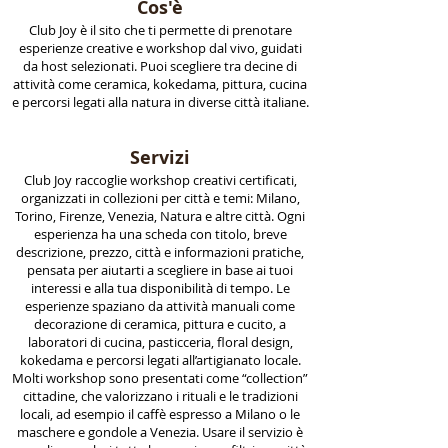
Cos'è
Club Joy è il sito che ti permette di prenotare
esperienze creative e workshop dal vivo, guidati
da host selezionati. Puoi scegliere tra decine di
attività come ceramica, kokedama, pittura, cucina
e percorsi legati alla natura in diverse città italiane.
Servizi
Club Joy raccoglie workshop creativi certificati,
organizzati in collezioni per città e temi: Milano,
Torino, Firenze, Venezia, Natura e altre città. Ogni
esperienza ha una scheda con titolo, breve
descrizione, prezzo, città e informazioni pratiche,
pensata per aiutarti a scegliere in base ai tuoi
interessi e alla tua disponibilità di tempo. Le
esperienze spaziano da attività manuali come
decorazione di ceramica, pittura e cucito, a
laboratori di cucina, pasticceria, floral design,
kokedama e percorsi legati all’artigianato locale.
Molti workshop sono presentati come “collection”
cittadine, che valorizzano i rituali e le tradizioni
locali, ad esempio il caffè espresso a Milano o le
maschere e gondole a Venezia. Usare il servizio è