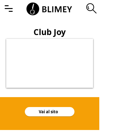
Club Joy
Vai al sito