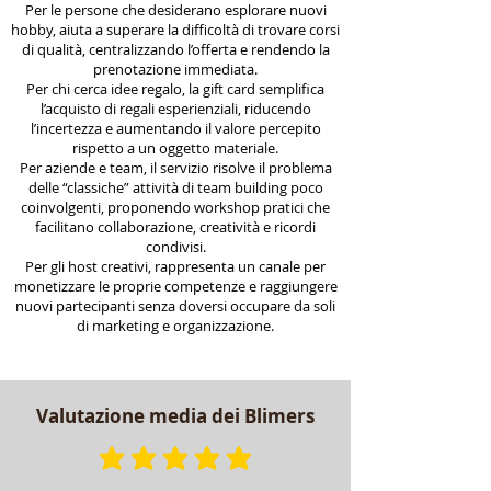
Per le persone che desiderano esplorare nuovi
hobby, aiuta a superare la difficoltà di trovare corsi
di qualità, centralizzando l’offerta e rendendo la
prenotazione immediata.​
Per chi cerca idee regalo, la gift card semplifica
l’acquisto di regali esperienziali, riducendo
l’incertezza e aumentando il valore percepito
rispetto a un oggetto materiale.
Per aziende e team, il servizio risolve il problema
delle “classiche” attività di team building poco
coinvolgenti, proponendo workshop pratici che
facilitano collaborazione, creatività e ricordi
condivisi.
Per gli host creativi, rappresenta un canale per
monetizzare le proprie competenze e raggiungere
nuovi partecipanti senza doversi occupare da soli
di marketing e organizzazione.
Valutazione media dei Blimers
la valutazione media è 4.9 su 